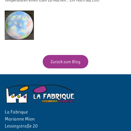
Temperaturen einen Ofen zu machen... Ein Hoch auf Lilli!
Zurück zum Blog
La Fabrique
Marianne
Mion
Lessingstraße 20