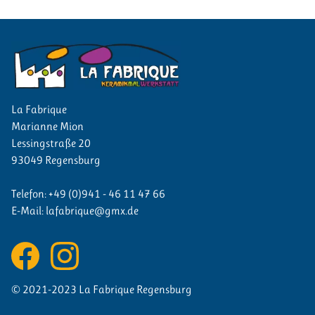
La Fabrique
Marianne
Mion
Lessingstraße 20
93049
Regensburg
Telefon:
+49 (0)941 - 46 11 47 66
E-Mail:
lafabrique@gmx.de
© 2021-2023
La Fabrique
Regensburg