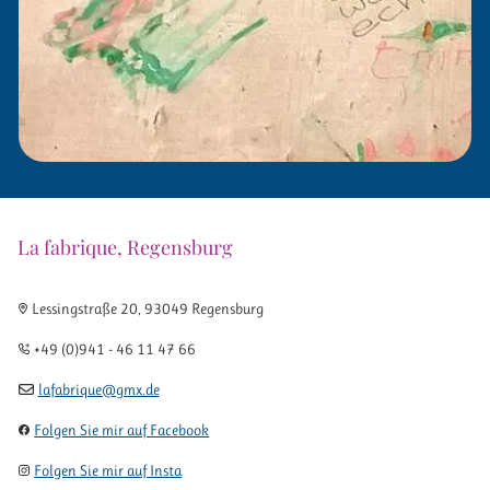
La fabrique, Regensburg
Lessingstraße 20
,
93049
Regensburg
+49 (0)941 - 46 11 47 66
lafabrique@gmx.de
Folgen Sie mir auf Facebook
Folgen Sie mir auf Insta